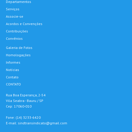
Departamentos
Serviços
Associe-se
Acordos e Convenções
Contribuições
Convênios
Galeria de Fotos
Homologações
Informes
Notícias
Contato
CONTATO
Rua Boa Esperança, 2-54
Vila Seabra - Bauru / SP
Cep: 17060-010
Fone: (14) 3233-6420
E-mail:
sindtransindicato@gmail.com