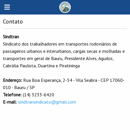
Contato
Sindtran
Sindicato dos trabalhadores em transportes rodoviários de
passageiros urbanos e interurbanos, cargas secas e molhadas e
transportes em geral de Bauru, Presidente Alves, Agudos,
Cabrália Paulista, Duartina e Piratininga
Endereço:
Rua Boa Esperança, 2-54 - Vila Seabra - CEP 17060-
010 - Bauru / SP
Telefone:
(14) 3233-6420
E-mail:
sindtransindicato@gmail.com